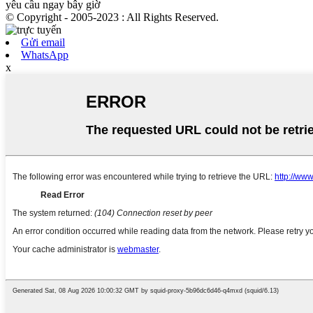
yêu cầu ngay bây giờ
© Copyright - 2005-2023 : All Rights Reserved.
Gửi email
WhatsApp
x