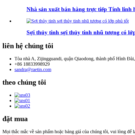
Nhà sản xuất bán hàng trực tiếp Tính lin
Sợi thủy tinh sợi thủy tinh nhũ tương có lớ
liên hệ chúng tôi
Tòa nhà A, Zijingguandi, quận Qiaodong, thành phố Hình Đài,
+86 18833998929
sandra@raetin.com
theo chúng tôi
đặt mua
Mọi thắc mắc về sản phẩm hoặc bảng giá của chúng tôi, vui lòng để lại