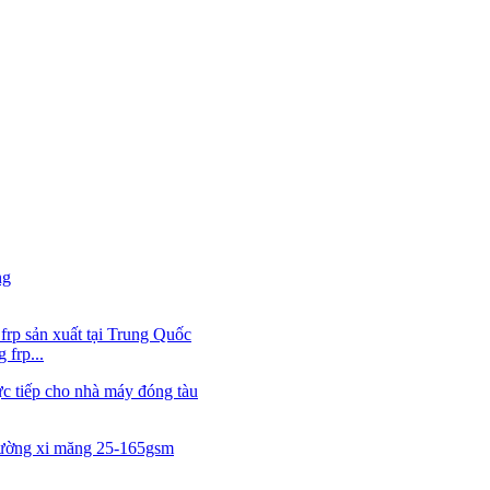
 frp...